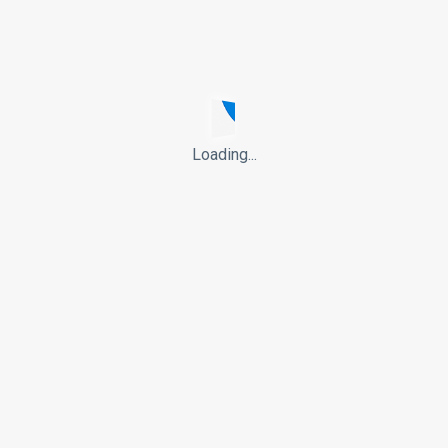
hasil individu.
Apakah daftar ini akan diperbarui?
Ya. Kami memperbarui daftar ini mengikuti data terbaru
2025.
Boleh request game untuk ditambahkan?
Loading...
Ya, kamu bisa kirim usulan melalui komentar atau halaman
kontak.
Slot
Gambling